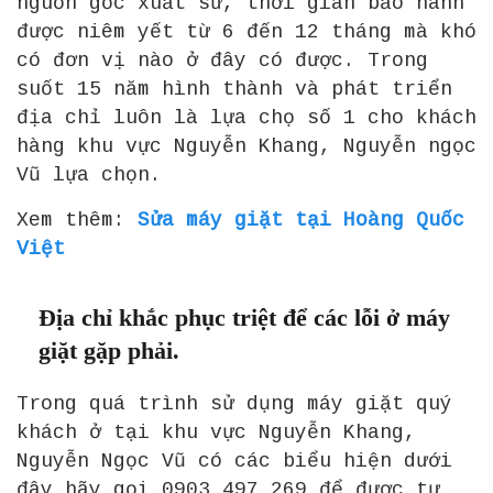
nguồn gốc xuất sứ, thời gian bảo hành
được niêm yết từ 6 đến 12 tháng mà khó
có đơn vị nào ở đây có được. Trong
suốt 15 năm hình thành và phát triển
địa chỉ luôn là lựa chọ số 1 cho khách
hàng khu vực Nguyễn Khang, Nguyễn ngọc
Vũ lựa chọn.
Xem thêm:
Sửa máy giặt tại Hoàng Quốc
Việt
Địa chỉ khắc phục triệt để các lỗi ở máy
giặt gặp phải.
Trong quá trình sử dụng máy giặt quý
khách ở tại khu vực Nguyễn Khang,
Nguyễn Ngọc Vũ có các biểu hiện dưới
đây hãy gọi 0903 497 269 để được tư