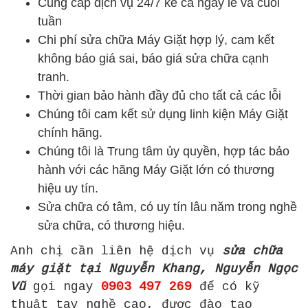
Cung cấp dịch vụ 24/7 kể cả ngày lễ và cuối
tuần
Chi phí sửa chữa Máy Giặt hợp lý, cam kết
không báo giá sai, báo giá sửa chữa cạnh
tranh.
Thời gian bảo hành đầy đủ cho tất cả các lỗi
Chúng tôi cam kết sử dụng linh kiện Máy Giặt
chính hãng.
Chúng tôi là Trung tâm ủy quyền, hợp tác bảo
hành với các hãng Máy Giặt lớn có thương
hiệu uy tín.
Sửa chữa có tâm, có uy tín lâu năm trong nghề
sửa chữa, có thương hiệu.
Anh chị cần liên hệ dịch vụ
sửa chữa
máy giặt tại Nguyễn Khang, Nguyễn Ngọc
Vũ
gọi ngay
0903 497 269
để có kỹ
thuật tay nghề cao, được đào tạo