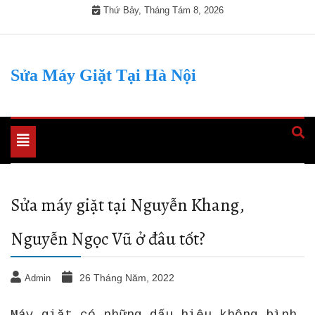
Skip
Thứ Bảy, Tháng Tám 8, 2026
to
content
Sửa Máy Giặt Tại Hà Nội
Toggle
navigation
Sửa máy giặt tại Nguyễn Khang,
Nguyễn Ngọc Vũ ở đâu tốt?
26 Tháng Năm, 2022
Admin
Máy giặt có những dấu hiệu không bình