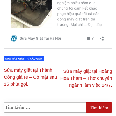
SỬA MÁY GIẶT TẠI CẦU GIẤY
Sửa máy giặt tại Thành
Sửa máy giặt tại Hoàng
Công giá rẻ – Có mặt sau
Hoa Thám – Thợ chuyên
15 phút gọi.
ngành làm việc 24/7.