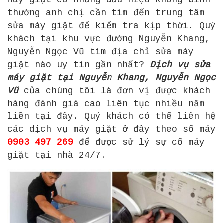
thường anh chị cần tìm đến trung tâm
sửa máy giặt để kiểm tra kịp thời. Quý
khách tại khu vực đường Nguyễn Khang,
Nguyễn Ngọc Vũ tìm địa chỉ sửa máy
giặt nào uy tín gần nhất?
Dịch vụ sửa
máy giặt tại Nguyễn Khang, Nguyễn Ngọc
Vũ
của chúng tôi là đơn vị được khách
hàng đánh giá cao liên tục nhiều năm
liền tại đây. Quý khách có thể liên hệ
các dịch vụ máy giặt ở đây theo số máy
0903 497 269
để được sử lý sự cố máy
giặt tại nhà 24/7.