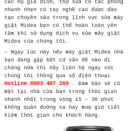
các hộ gia đình, thợ sửa có tác phong
nhanh nhẹn có tay nghề cao được đào
tạo chuyên sâu trong lĩnh vực sửa máy
giặt Midea bạn có thể hoàn toàn yên
tâm khi sử dụng dịch vụ sửa máy giặt
Midea của chúng tôi.
– Ngay lúc này nếu máy giặt Midea nhà
bạn đang gặp bất cứ vấn đề nào đi
chăng nữa thì hãy liên hệ ngay với
chúng tôi thông qua số điện thoại
Hotline 0903 497 269
. Đảm bảo sẽ có
mặt tại nhà của bạn trong thời gian
nhanh nhất trong vòng 15 – 30 phút
không quản đường xa hay mưa gió tiết
kiệm thời gian cho khách hàng.