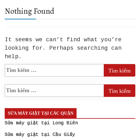
Nothing Found
It seems we can’t find what you’re
looking for. Perhaps searching can
help.
SỬA MÁY GIẶT TẠI CÁC QUẬN
Sửa máy giặt tại Long Biên
Sửa máy giặt tại Cầu Giấy