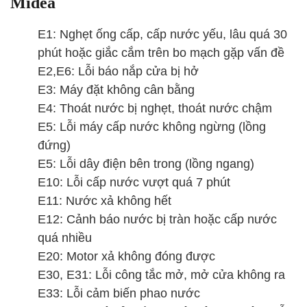
Midea
E1: Nghẹt ống cấp, cấp nước yếu, lâu quá 30
phút hoặc giắc cắm trên bo mạch gặp vấn đề
E2,E6: Lỗi báo nắp cửa bị hở
E3: Máy đặt không cân bằng
E4: Thoát nước bị nghẹt, thoát nước chậm
E5: Lỗi máy cấp nước không ngừng (lồng
đứng)
E5: Lỗi dây điện bên trong (lồng ngang)
E10: Lỗi cấp nước vượt quá 7 phút
E11: Nước xả không hết
E12: Cảnh báo nước bị tràn hoặc cấp nước
quá nhiều
E20: Motor xả không đóng được
E30, E31: Lỗi công tắc mở, mở cửa không ra
E33: Lỗi cảm biến phao nước