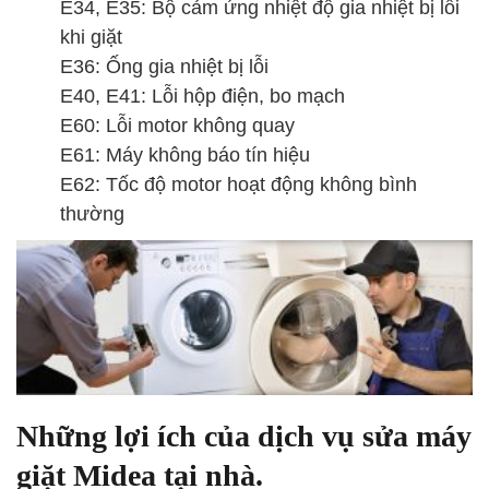
E34, E35: Bộ cảm ứng nhiệt độ gia nhiệt bị lỗi
khi giặt
E36: Ống gia nhiệt bị lỗi
E40, E41: Lỗi hộp điện, bo mạch
E60: Lỗi motor không quay
E61: Máy không báo tín hiệu
E62: Tốc độ motor hoạt động không bình
thường
Những lợi ích của dịch vụ sửa máy
giặt Midea tại nhà.