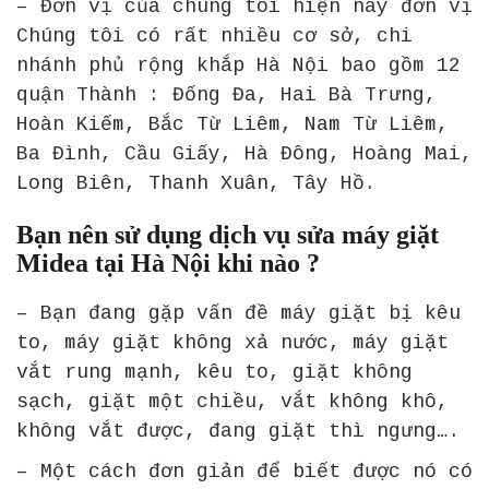
– Đơn vị của chúng tôi hiện nay đơn vị
Chúng tôi có rất nhiều cơ sở, chi
nhánh phủ rộng khắp Hà Nội bao gồm 12
quận Thành : Đống Đa, Hai Bà Trưng,
Hoàn Kiếm, Bắc Từ Liêm, Nam Từ Liêm,
Ba Đình, Cầu Giấy, Hà Đông, Hoàng Mai,
Long Biên, Thanh Xuân, Tây Hồ.
Bạn nên sử dụng dịch vụ sửa máy giặt
Midea tại Hà Nội khi nào ?
– Bạn đang gặp vấn đề máy giặt bị kêu
to, máy giặt không xả nước, máy giặt
vắt rung mạnh, kêu to, giặt không
sạch, giặt một chiều, vắt không khô,
không vắt được, đang giặt thì ngưng….
– Một cách đơn giản để biết được nó có