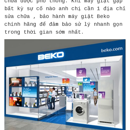
chưa được phổ thông. Khi máy giặt gặp
bất kỳ sự cố nào anh chị cần 1 địa chỉ
sửa chữa , bảo hành máy giặt Beko
chính hãng để đảm bảo sử lý nhanh gọn
trong thời gian sớm nhất.