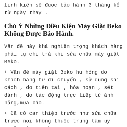
linh kiện sẽ được bảo hành 3 tháng kể
từ ngày thay .
Chú Ý Những Điều Kiện Máy Giặt Beko
Không Được Bảo Hành.
Vấn đề này khá nghiêm trọng khách hàng
phải tự chi trả khi sửa chữa máy giặt
Beko.
+ Vấn đề máy giặt Beko hư hỏng do
khách hàng tự di chuyển , sử dụng sai
cách , do tiên tai , hỏa hoạn , sét
đánh , do tác động trực tiếp từ ánh
nắng,mưa bão.
+ Đã có can thiệp trước như sửa chữa
trước nơi không thuộc trung tâm uy