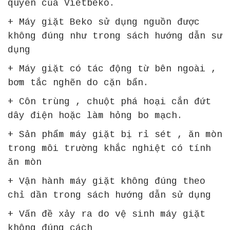
quyền của Vietbeko.
+ Máy giặt Beko sử dụng nguồn được
không đúng như trong sách hướng dẫn sư
dụng
+ Máy giặt có tác động từ bên ngoài ,
bơm tắc nghẽn do cặn bẩn.
+ Côn trùng , chuột phá hoại cắn đứt
dây điện hoặc làm hỏng bo mạch.
+ Sản phẩm máy giặt bị rỉ sét , ăn mòn
trong môi trường khắc nghiệt có tính
ăn mòn
+ Vận hành máy giặt không đúng theo
chỉ dần trong sách hướng dẫn sử dụng
+ Vấn đề xảy ra do vệ sinh máy giặt
không đúng cách