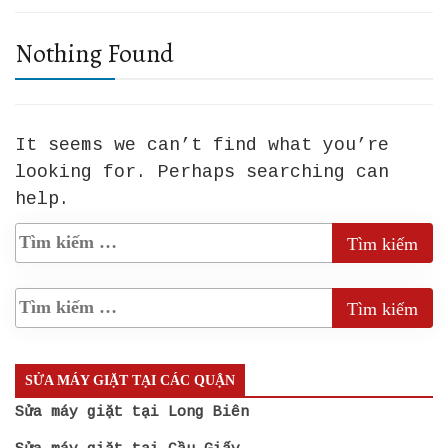
Nothing Found
It seems we can’t find what you’re
looking for. Perhaps searching can
help.
SỬA MÁY GIẶT TẠI CÁC QUẬN
Sửa máy giặt tại Long Biên