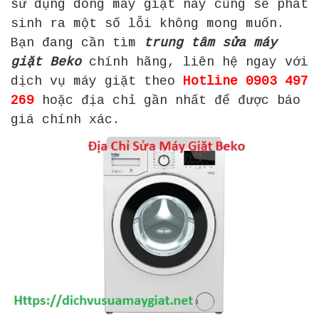
sử dụng dòng máy giặt này cũng sẽ phát
sinh ra một số lỗi không mong muốn.
Bạn đang cần tìm
trung tâm sửa máy
giặt Beko
chính hãng, liên hệ ngay với
dịch vụ máy giặt theo
Hotline 0903 497
269
hoặc địa chỉ gần nhất để được báo
giá chính xác.