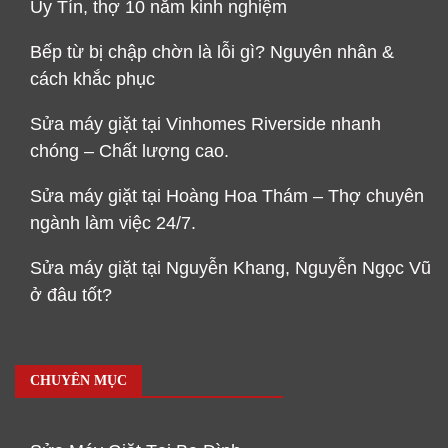
Uy Tín, thợ 10 năm kinh nghiệm
Bếp từ bị chập chờn là lỗi gì? Nguyên nhân &
cách khắc phục
Sửa máy giặt tại Vinhomes Riverside nhanh
chóng – Chất lượng cao.
Sửa máy giặt tại Hoàng Hoa Thám – Thợ chuyên
ngành làm việc 24/7.
Sửa máy giặt tại Nguyễn Khang, Nguyễn Ngọc Vũ
ở đâu tốt?
CHUYÊN MỤC