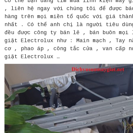
Có thể bạn đang tìm mua linh kiện máy g
, liên hệ ngay với chúng tôi để được bá
hàng trên mọi miền tổ quốc với giá thàn
nhất . Có thể anh chị là người tiêu dùn
đều được công ty bán lẻ , bán buôn mọi 
giặt Electrolux như : Main mạch , Tay n
cơ , phao áp , công tắc cửa , van cấp n
giặt Electrolux …