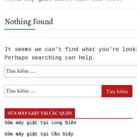
Nothing Found
It seems we can’t find what you’re look
Perhaps searching can help.
SỬA MÁY GIẶT TẠI CÁC QUẬN
Sửa máy giặt tại Long Biên
Sửa máy giặt tại Cầu Giấy