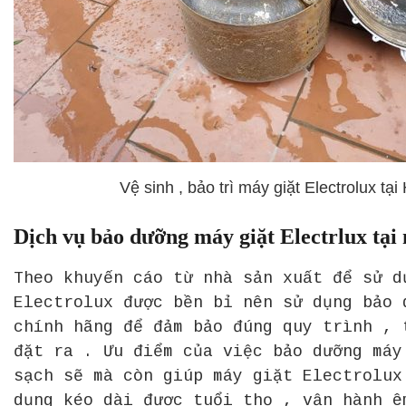
Vệ sinh , bảo trì máy giặt Electrolux tại
Dịch vụ bảo dưỡng máy giặt Electrlux tại 
Theo khuyến cáo từ nhà sản xuất để sử d
Electrolux được bền bỉ nên sử dụng bảo 
chính hãng để đảm bảo đúng quy trình , 
đặt ra . Ưu điểm của việc bảo dưỡng máy
sạch sẽ mà còn giúp máy giặt Electrolux
dụng kéo dài được tuổi thọ , vận hành ê