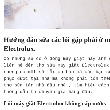
Hướng dẫn sửa các lỗi gặp phải ở m
Electrolux.
Có những sự cố ở dòng máy giặt này anh 
liên hệ đến thợ sửa máy giặt Electrolux
nhưng có một số lỗi cơ bản mà các bạn c
phục được tại nhà mà không phải tốn thê
thợ sửa tận nhà đâu nhé , tìm hiểu cách
hướng dẫn từ chuyên gia hàng đầu.
Lỗi máy giặt Electrolux không cấp nước.