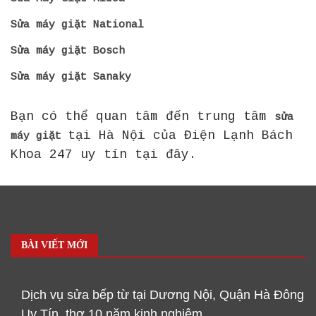
Sửa máy giặt National
Sửa máy giặt Bosch
Sửa máy giặt Sanaky
Bạn có thể quan tâm đến trung tâm
sửa
tại Hà Nội của Điện Lạnh Bách
máy giặt
Khoa 247 uy tín tại đây.
BÀI VIẾT MỚI
Dịch vụ sửa bếp từ tại Dương Nội, Quận Hà Đông
Uy Tín, thợ 10 năm kinh nghiệm